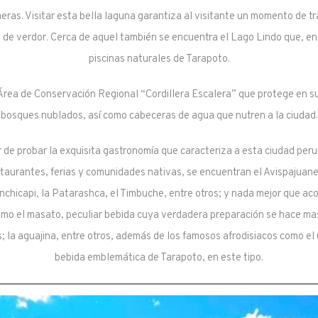
meras. Visitar esta bella laguna garantiza al visitante un momento de tr
de verdor. Cerca de aquel también se encuentra el Lago Lindo que, en c
piscinas naturales de Tarapoto.
rea de Conservación Regional “Cordillera Escalera” que protege en su 
bosques nublados, así como cabeceras de agua que nutren a la ciudad.
 de probar la exquisita gastronomía que caracteriza a esta ciudad perua
taurantes, ferias y comunidades nativas, se encuentran el Avispajuane, 
nchicapi, la Patarashca, el Timbuche, entre otros; y nada mejor que 
como el masato, peculiar bebida cuya verdadera preparación se hace ma
s; la aguajina, entre otros, además de los famosos afrodisiacos como el
bebida emblemática de Tarapoto, en este tipo.