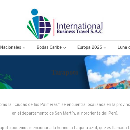
siness Travel
Nacionales
Bodas Caribe
Europa 2025
Luna d
Tarapoto
mo la “Ciudad de las Palmeras”, se encuentra localizada en la provincia
en el departamento de San Martín, al nororiente del Perú.
arapoto podemos mencionar a la hermosa Laguna azul, que es llamada 