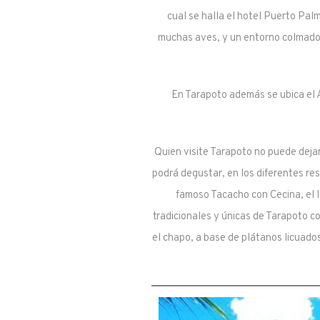
cual se halla el hotel Puerto Pal
muchas aves, y un entorno colmado 
En Tarapoto además se ubica el Á
Quien visite Tarapoto no puede dejar
podrá degustar, en los diferentes res
famoso Tacacho con Cecina, el I
tradicionales y únicas de Tarapoto 
el chapo, a base de plátanos licuado