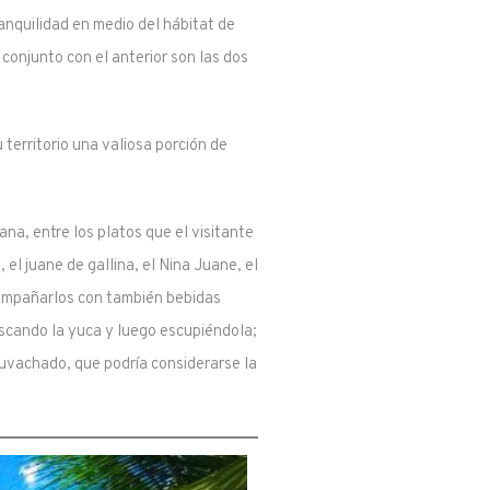
anquilidad en medio del hábitat de
onjunto con el anterior son las dos
territorio una valiosa porción de
na, entre los platos que el visitante
el juane de gallina, el Nina Juane, el
acompañarlos con también bebidas
scando la yuca y luego escupiéndola;
 uvachado, que podría considerarse la